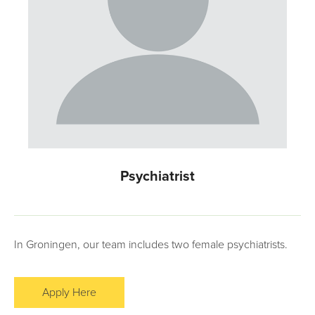
Psychiatrist
In Groningen, our team includes two female psychiatrists.
Apply Here