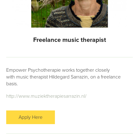
Freelance music therapist
Empower Psychotherapie works together closely
with music therapist Hildegard Sarrazin, on a freelance
basis.
http://www.muziektherapiesarrazin.nl/
Apply Here